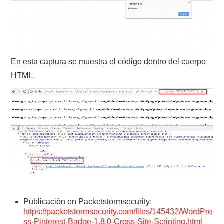
En esta captura se muestra el código dentro del cuerpo
HTML.
Publicación en Packetstormsecurity:
https://packetstormsecurity.com/files/145432/WordPre
ss-Pinterest-Badge-1.8.0-Cross-Site-Scripting.html